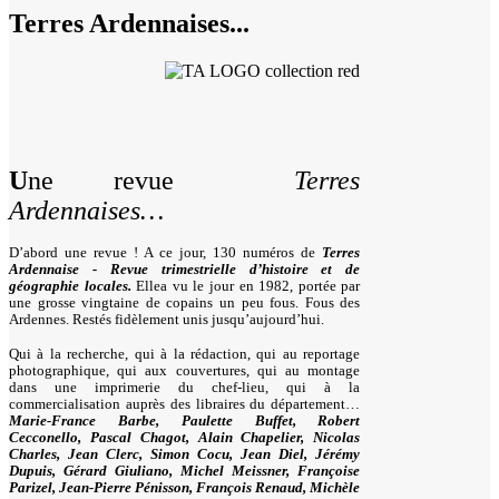
Terres Ardennaises...
U
ne revue
Terres
Ardennaises…
D’abord une revue ! A ce jour, 130 numéros de
Terres
Ardennaise - Revue trimestrielle d’histoire et de
géographie locales.
Ellea vu le jour en 1982, portée par
une grosse vingtaine de copains un peu fous. Fous des
Ardennes. Restés fidèlement unis jusqu’aujourd’hui.
Qui à la recherche, qui à la rédaction, qui au reportage
photographique, qui aux couvertures, qui au montage
dans une imprimerie du chef-lieu, qui à la
commercialisation auprès des libraires du département…
Marie-France Barbe, Paulette Buffet, Robert
Cecconello, Pascal Chagot, Alain Chapelier, Nicolas
Charles, Jean Clerc, Simon Cocu, Jean Diel, Jérémy
Dupuis, Gérard Giuliano, Michel Meissner, Françoise
Parizel, Jean-Pierre Pénisson, François Renaud, Michèle